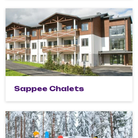
Sappee Chalets