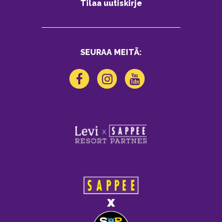
Tilaa uutiskirje
SEURAA MEITÄ: