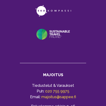
MAJOITUS
Tiedustelut & Varaukset
Puh:
020 755 9975
Email:
majoitus@sappee.fi