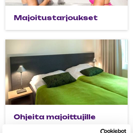
Majoitustarjoukset
Ohjeita majoittujille