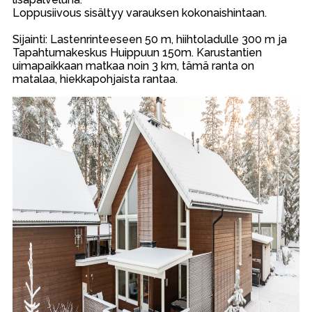
Loppusiivous sisältyy varauksen kokonaishintaan.
Sijainti: Lastenrinteeseen 50 m, hiihtoladulle 300 m ja
Tapahtumakeskus Huippuun 150m. Karustantien
uimapaikkaan matkaa noin 3 km, tämä ranta on
matalaa, hiekkapohjaista rantaa.