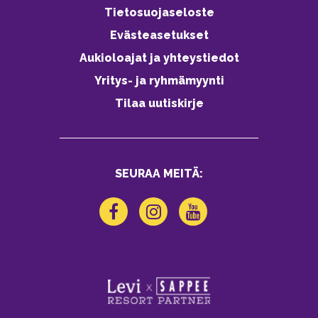
Tietosuojaseloste
Evästeasetukset
Aukioloajat ja yhteystiedot
Yritys- ja ryhmämyynti
Tilaa uutiskirje
SEURAA MEITÄ: