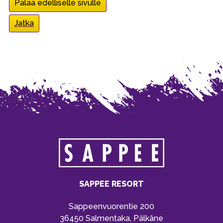
Palaa edelliselle sivulle
Jatka
SAPPEE RESORT
Sappeenvuorentie 200
36450 Salmentaka, Pälkäne