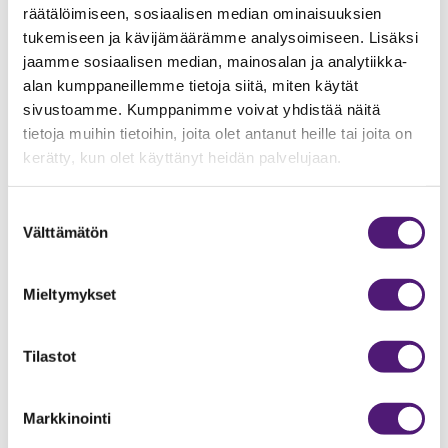
räätälöimiseen, sosiaalisen median ominaisuuksien
tukemiseen ja kävijämäärämme analysoimiseen. Lisäksi
jaamme sosiaalisen median, mainosalan ja analytiikka-
alan kumppaneillemme tietoja siitä, miten käytät
sivustoamme. Kumppanimme voivat yhdistää näitä
tietoja muihin tietoihin, joita olet antanut heille tai joita on
kerätty, kun olet käyttänyt heidän palvelujaan.
Suostumuksen
Välttämätön
valinta
Mieltymykset
Tilastot
Markkinointi