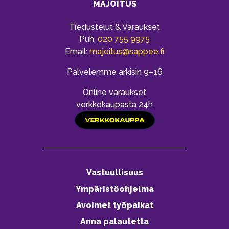
MAJOITUS
Tiedustelut & Varaukset
Puh:
020 755 9975
Email:
majoitus@sappee.fi
Palvelemme arkisin 9–16
Online varaukset
verkkokaupasta 24h
Vastuullisuus
Ympäristöohjelma
Avoimet työpaikat
Anna palautetta