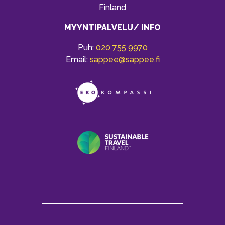
Finland
MYYNTIPALVELU/ INFO
Puh:
020 755 9970
Email:
sappee@sappee.fi