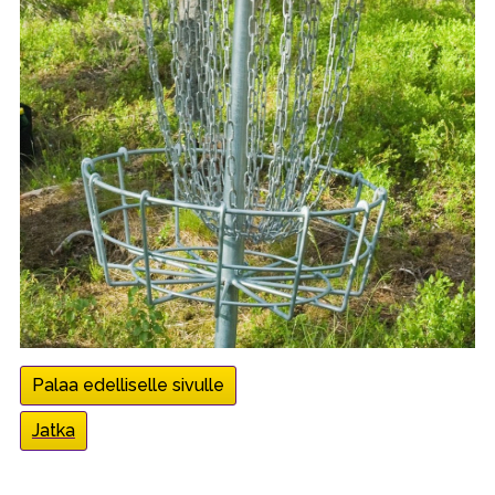
Palaa edelliselle sivulle
Jatka