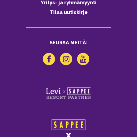
Yritys- ja ryhmämyynti
Tilaa uutiskirje
SEURAA MEITÄ: