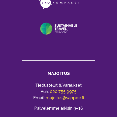
MAJOITUS
Tiedustelut & Varaukset
Puh:
020 755 9975
Email:
majoitus@sappee.fi
Palvelemme arkisin 9–16