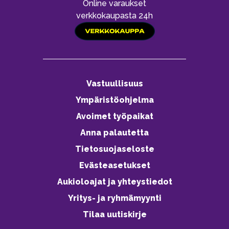
Online varaukset
verkkokaupasta 24h
Vastuullisuus
Ympäristöohjelma
Avoimet työpaikat
Anna palautetta
Tietosuojaseloste
Evästeasetukset
Aukioloajat ja yhteystiedot
Yritys- ja ryhmämyynti
Tilaa uutiskirje