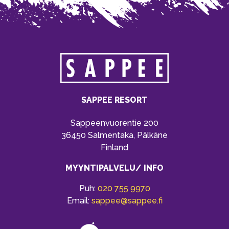
SAPPEE RESORT
Sappeenvuorentie 200
36450 Salmentaka, Pälkäne
Finland
MYYNTIPALVELU/ INFO
Puh:
020 755 9970
Email:
sappee@sappee.fi