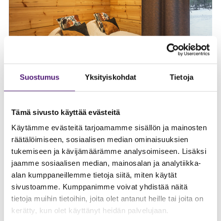
Suostumus
Yksityiskohdat
Tietoja
Tämä sivusto käyttää evästeitä
Käytämme evästeitä tarjoamamme sisällön ja mainosten
räätälöimiseen, sosiaalisen median ominaisuuksien
tukemiseen ja kävijämäärämme analysoimiseen. Lisäksi
jaamme sosiaalisen median, mainosalan ja analytiikka-
alan kumppaneillemme tietoja siitä, miten käytät
sivustoamme. Kumppanimme voivat yhdistää näitä
tietoja muihin tietoihin, joita olet antanut heille tai joita on
kerätty, kun olet käyttänyt heidän palvelujaan.