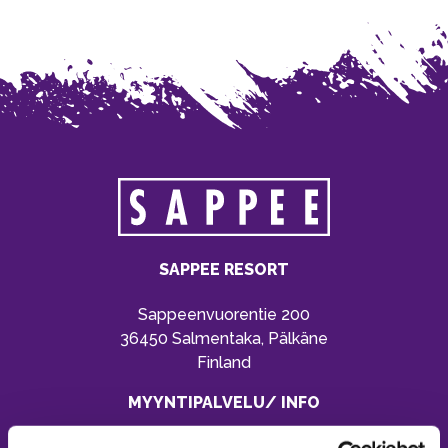
SAPPEE RESORT
Sappeenvuorentie 200
36450 Salmentaka, Pälkäne
Finland
MYYNTIPALVELU/ INFO
Puh:
020 755 9970