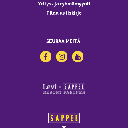
Yritys- ja ryhmämyynti
Tilaa uutiskirje
SEURAA MEITÄ: