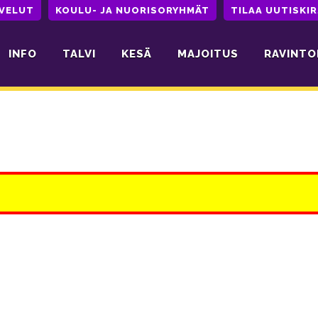
LVELUT
KOULU- JA NUORISORYHMÄT
TILAA UUTISKIR
INFO
TALVI
KESÄ
MAJOITUS
RAVINTO