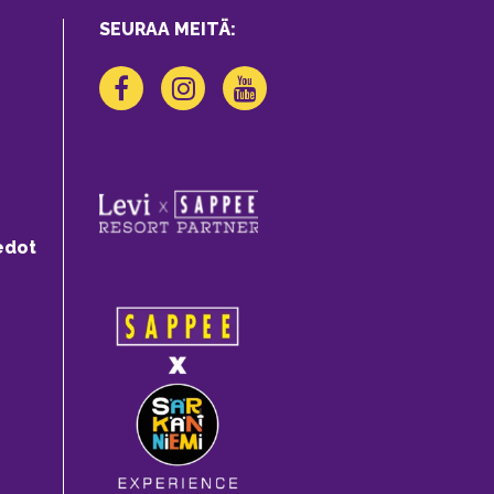
SEURAA MEITÄ:
edot