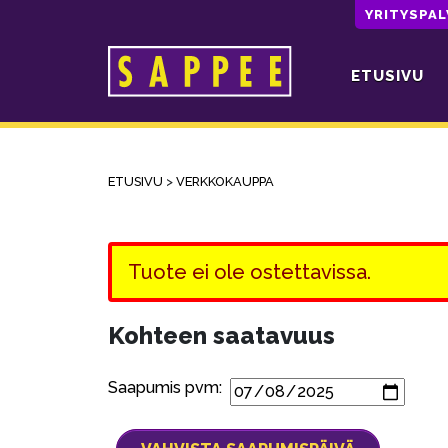
YRITYSPA
ETUSIVU
Päävalikko
ETUSIVU
>
VERKKOKAUPPA
Tuote ei ole ostettavissa.
Kohteen saatavuus
Saapumis pvm: