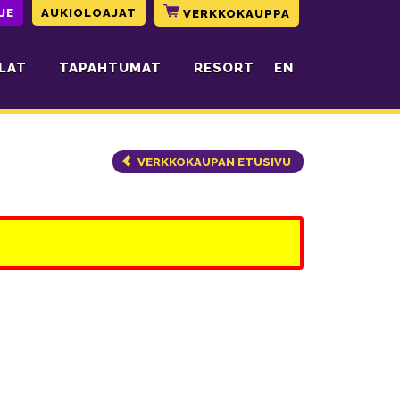
JE
AUKIOLOAJAT
VERKKOKAUPPA
LAT
TAPAHTUMAT
RESORT
EN
VERKKOKAUPAN ETUSIVU