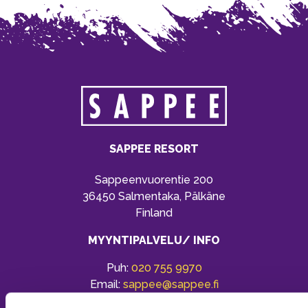
SAPPEE RESORT
Sappeenvuorentie 200
36450 Salmentaka, Pälkäne
Finland
MYYNTIPALVELU/ INFO
Puh:
020 755 9970
Email:
sappee@sappee.fi