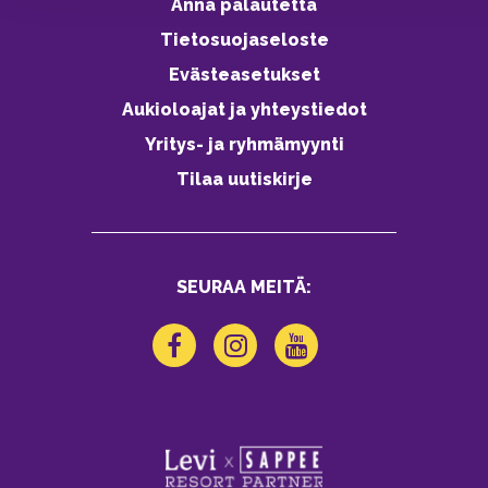
Anna palautetta
Tietosuojaseloste
Evästeasetukset
Aukioloajat ja yhteystiedot
Yritys- ja ryhmämyynti
Tilaa uutiskirje
SEURAA MEITÄ: