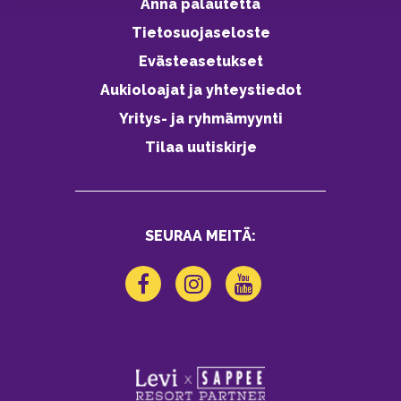
Anna palautetta
Tietosuojaseloste
Evästeasetukset
Aukioloajat ja yhteystiedot
Yritys- ja ryhmämyynti
Tilaa uutiskirje
SEURAA MEITÄ: