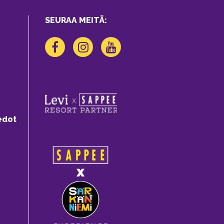
SEURAA MEITÄ:
edot