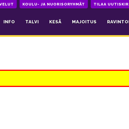
LVELUT
KOULU- JA NUORISORYHMÄT
TILAA UUTISKIR
INFO
TALVI
KESÄ
MAJOITUS
RAVINTO