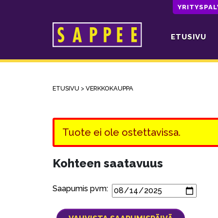
YRITYSPA
ETUSIVU
Päävalikko
ETUSIVU
>
VERKKOKAUPPA
Tuote ei ole ostettavissa.
Kohteen saatavuus
Saapumis pvm: