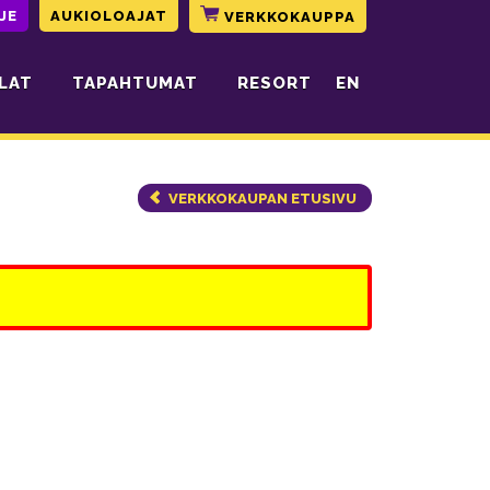
JE
AUKIOLOAJAT
VERKKOKAUPPA
LAT
TAPAHTUMAT
RESORT
EN
VERKKOKAUPAN ETUSIVU