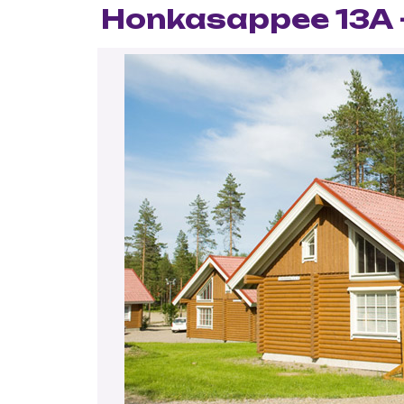
Honkasappee 13A -