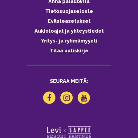
Anna palautetta
Tietosuojaseloste
Evästeasetukset
Aukioloajat ja yhteystiedot
Yritys- ja ryhmämyynti
Tilaa uutiskirje
SEURAA MEITÄ: