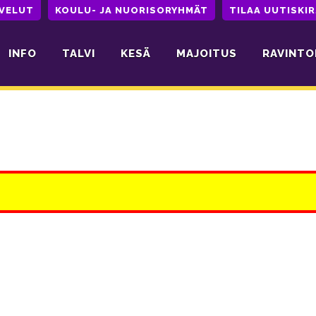
LVELUT
KOULU- JA NUORISORYHMÄT
TILAA UUTISKIR
INFO
TALVI
KESÄ
MAJOITUS
RAVINTO