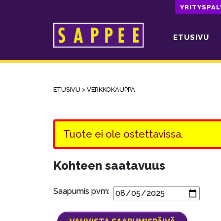
YRITYSPA
ETUSIVU
Päävalikko
ETUSIVU
>
VERKKOKAUPPA
Tuote ei ole ostettavissa.
Kohteen saatavuus
Saapumis pvm: