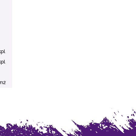
kpl
kpl
m2