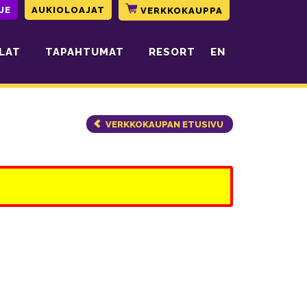
JE
AUKIOLOAJAT
VERKKOKAUPPA
LAT
TAPAHTUMAT
RESORT
EN
VERKKOKAUPAN ETUSIVU