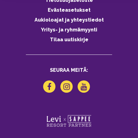
Tietosuojaseloste
Evästeasetukset
Aukioloajat ja yhteystiedot
Yritys- ja ryhmämyynti
Tilaa uutiskirje
SEURAA MEITÄ: