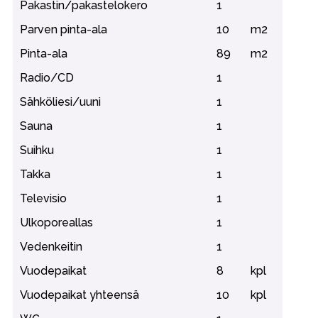
Pakastin/pakastelokero
1
Parven pinta-ala
10
m2
Pinta-ala
89
m2
Radio/CD
1
Sähköliesi/uuni
1
Sauna
1
Suihku
1
Takka
1
Televisio
1
Ulkoporeallas
1
Vedenkeitin
1
Vuodepaikat
8
kpl
Vuodepaikat yhteensä
10
kpl