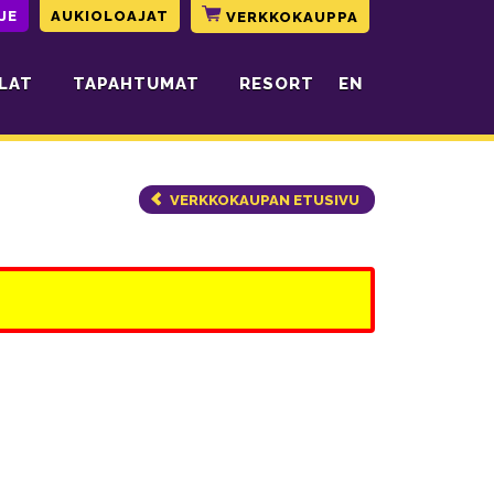
JE
AUKIOLOAJAT
VERKKOKAUPPA
LAT
TAPAHTUMAT
RESORT
EN
VERKKOKAUPAN ETUSIVU