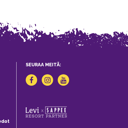
SEURAA MEITÄ:
edot