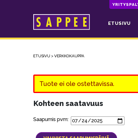
YRITYSPA
ETUSIVU
Päävalikko
ETUSIVU
>
VERKKOKAUPPA
Tuote ei ole ostettavissa.
Kohteen saatavuus
Saapumis pvm: