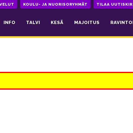
LVELUT
KOULU- JA NUORISORYHMÄT
TILAA UUTISKIR
INFO
TALVI
KESÄ
MAJOITUS
RAVINTO