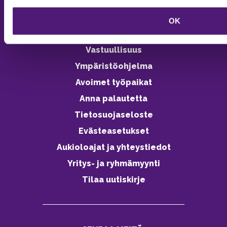
OK
Vastuullisuus
Ympäristöohjelma
Avoimet työpaikat
Anna palautetta
Tietosuojaseloste
Evästeasetukset
Aukioloajat ja yhteystiedot
Yritys- ja ryhmämyynti
Tilaa uutiskirje