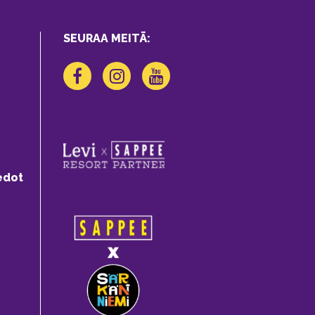
SEURAA MEITÄ:
edot