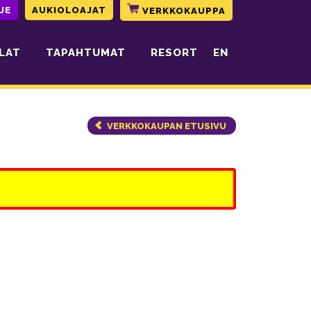
JE
AUKIOLOAJAT
VERKKOKAUPPA
LAT
TAPAHTUMAT
RESORT
EN
VERKKOKAUPAN ETUSIVU