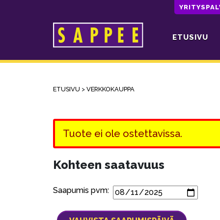
YRITYSPA
ETUSIVU
Päävalikko
ETUSIVU
>
VERKKOKAUPPA
Tuote ei ole ostettavissa.
Kohteen saatavuus
Saapumis pvm: