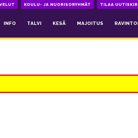
LVELUT
KOULU- JA NUORISORYHMÄT
TILAA UUTISKIR
INFO
TALVI
KESÄ
MAJOITUS
RAVINTO