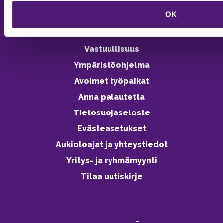
OK
Vastuullisuus
Ympäristöohjelma
Avoimet työpaikat
Anna palautetta
Tietosuojaseloste
Evästeasetukset
Aukioloajat ja yhteystiedot
Yritys- ja ryhmämyynti
Tilaa uutiskirje