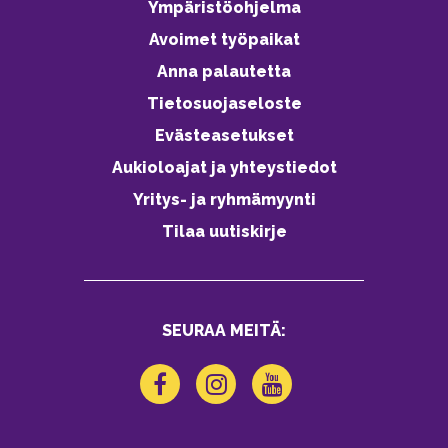
Ympäristöohjelma
Avoimet työpaikat
Anna palautetta
Tietosuojaseloste
Evästeasetukset
Aukioloajat ja yhteystiedot
Yritys- ja ryhmämyynti
Tilaa uutiskirje
SEURAA MEITÄ: