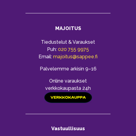
MAJOITUS
Tiedustelut & Varaukset
Puh:
020 755 9975
Email:
majoitus@sappee.fi
Palvelemme arkisin 9–16
Online varaukset
verkkokaupasta 24h
Vastuullisuus