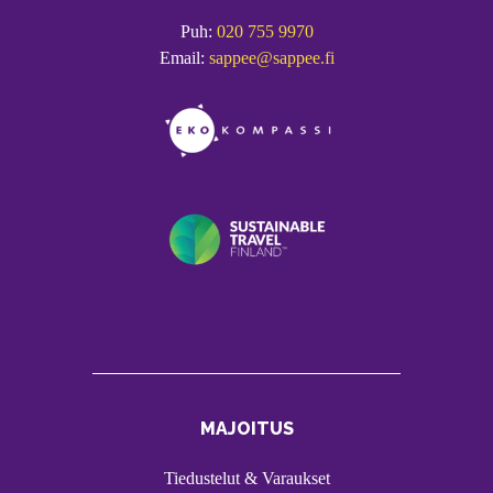
Puh:
020 755 9970
Email:
sappee@sappee.fi
MAJOITUS
Tiedustelut & Varaukset