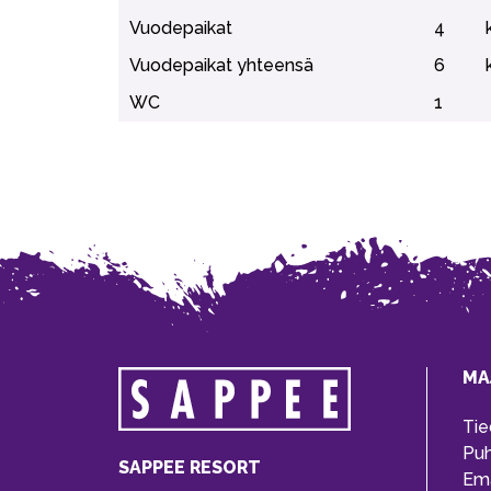
Vuodepaikat
4
Vuodepaikat yhteensä
6
WC
1
MA
Tie
Pu
SAPPEE RESORT
Ema