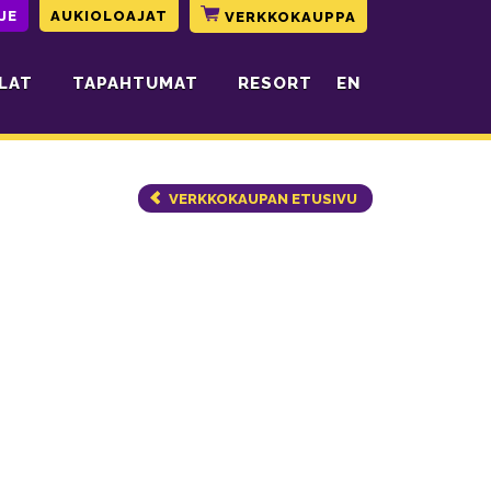
JE
AUKIOLOAJAT
VERKKOKAUPPA
LAT
TAPAHTUMAT
RESORT
EN
VERKKOKAUPAN ETUSIVU