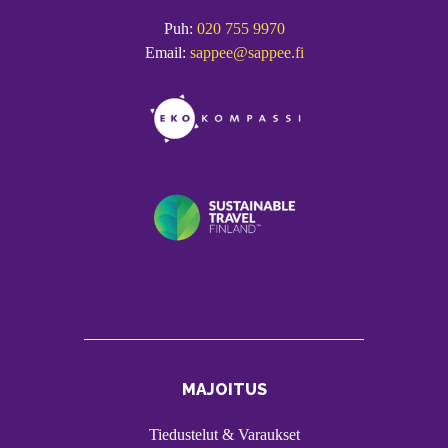
Puh:
020 755 9970
Email:
sappee@sappee.fi
MAJOITUS
Tiedustelut & Varaukset