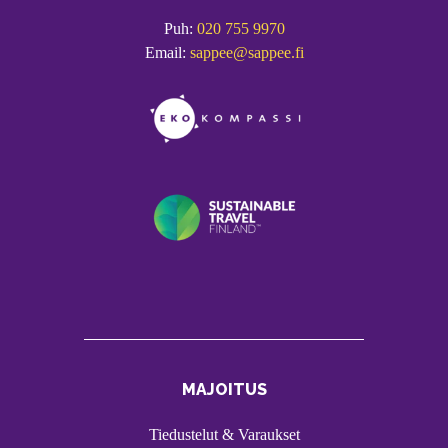
Puh:
020 755 9970
Email:
sappee@sappee.fi
MAJOITUS
Tiedustelut & Varaukset