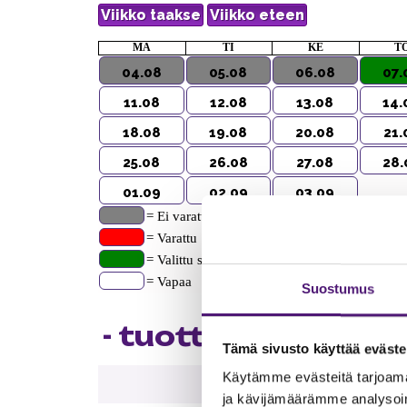
MA
TI
KE
T
04.08
05.08
06.08
07.
11.08
12.08
13.08
14.
18.08
19.08
20.08
21.
25.08
26.08
27.08
28.
01.09
02.09
03.09
= Ei varattavissa webshopissa, tarvittaessa ot
= Varattu
= Valittu saapumispvm
= Vapaa
Suostumus
- tuotteen tiedot
Tämä sivusto käyttää eväste
Käytämme evästeitä tarjoama
ja kävijämäärämme analysoim