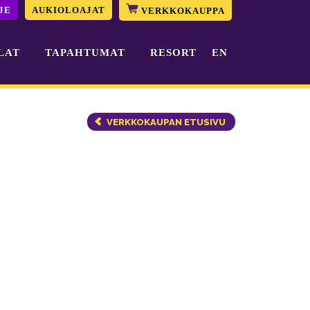
JE
AUKIOLOAJAT
VERKKOKAUPPA
LAT
TAPAHTUMAT
RESORT
EN
VERKKOKAUPAN ETUSIVU