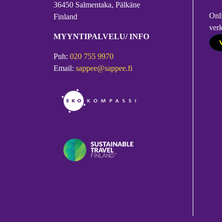
36450 Salmentaka, Pälkäne
Onl
Finland
ver
MYYNTIPALVELU/ INFO
Puh:
020 755 9970
Email:
sappee@sappee.fi