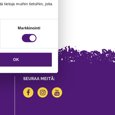
ietoja muihin tietoihin, joita
Markkinointi
OK
SEURAA MEITÄ: