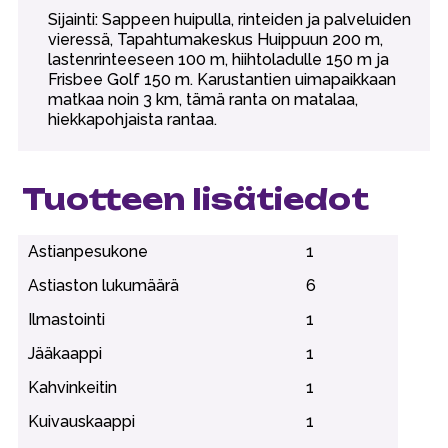
Sijainti: Sappeen huipulla, rinteiden ja palveluiden
vieressä, Tapahtumakeskus Huippuun 200 m,
lastenrinteeseen 100 m, hiihtoladulle 150 m ja
Frisbee Golf 150 m. Karustantien uimapaikkaan
matkaa noin 3 km, tämä ranta on matalaa,
hiekkapohjaista rantaa.
Tuotteen lisätiedot
Astianpesukone
1
Astiaston lukumäärä
6
Ilmastointi
1
Jääkaappi
1
Kahvinkeitin
1
Kuivauskaappi
1