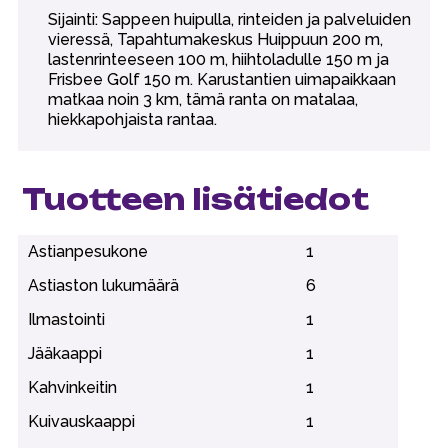
Sijainti: Sappeen huipulla, rinteiden ja palveluiden
vieressä, Tapahtumakeskus Huippuun 200 m,
lastenrinteeseen 100 m, hiihtoladulle 150 m ja
Frisbee Golf 150 m. Karustantien uimapaikkaan
matkaa noin 3 km, tämä ranta on matalaa,
hiekkapohjaista rantaa.
Tuotteen lisätiedot
Astianpesukone
1
Astiaston lukumäärä
6
Ilmastointi
1
Jääkaappi
1
Kahvinkeitin
1
Kuivauskaappi
1