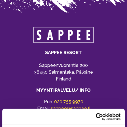
SAPPEE RESORT
Sappeenvuorentie 200
36450 Salmentaka, Pälkäne
Finland
MYYNTIPALVELU/ INFO
Puh:
020 755 9970
Email:
sappee@sappee.fi