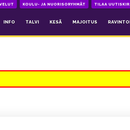
LVELUT
KOULU- JA NUORISORYHMÄT
TILAA UUTISKIR
INFO
TALVI
KESÄ
MAJOITUS
RAVINTO