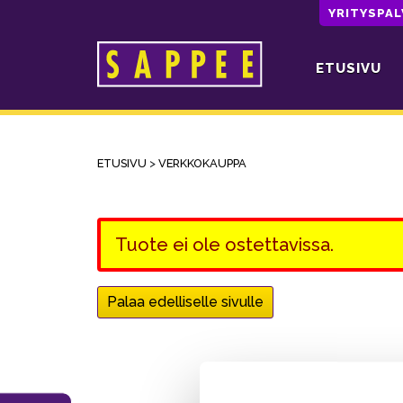
YRITYSPA
ETUSIVU
Päävalikko
ETUSIVU
>
VERKKOKAUPPA
Tuote ei ole ostettavissa.
Palaa edelliselle sivulle