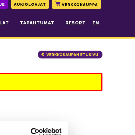
JE
AUKIOLOAJAT
VERKKOKAUPPA
LAT
TAPAHTUMAT
RESORT
EN
VERKKOKAUPAN ETUSIVU