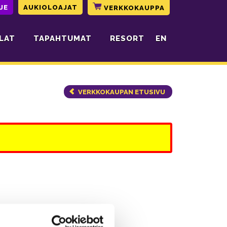
JE
AUKIOLOAJAT
VERKKOKAUPPA
LAT
TAPAHTUMAT
RESORT
EN
VERKKOKAUPAN ETUSIVU