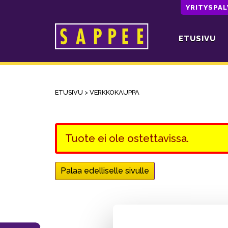
YRITYSPA
ETUSIVU
Päävalikko
ETUSIVU
>
VERKKOKAUPPA
Tuote ei ole ostettavissa.
Palaa edelliselle sivulle