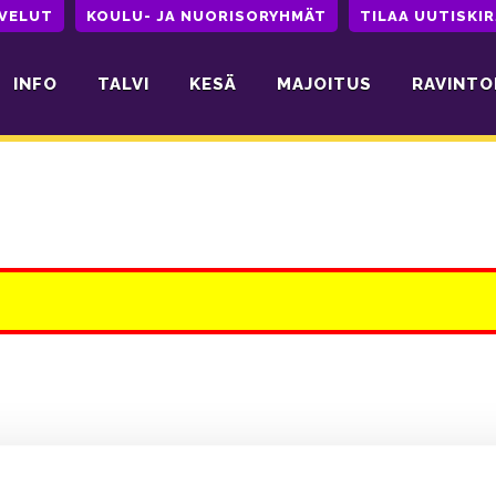
LVELUT
KOULU- JA NUORISORYHMÄT
TILAA UUTISKIR
INFO
TALVI
KESÄ
MAJOITUS
RAVINTO