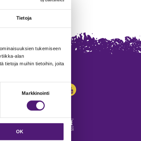
Tietoja
 ominaisuuksien tukemiseen
tiikka-alan
ietoja muihin tietoihin, joita
SEURAA MEITÄ:
Markkinointi
OK
edot