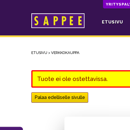
YRITYSPA
ETUSIVU
Päävalikko
ETUSIVU
>
VERKKOKAUPPA
Tuote ei ole ostettavissa.
Palaa edelliselle sivulle