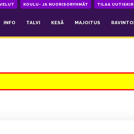
LVELUT
KOULU- JA NUORISORYHMÄT
TILAA UUTISKIR
INFO
TALVI
KESÄ
MAJOITUS
RAVINTO