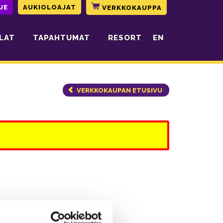
JE
AUKIOLOAJAT
VERKKOKAUPPA
LAT
TAPAHTUMAT
RESORT
EN
VERKKOKAUPAN ETUSIVU