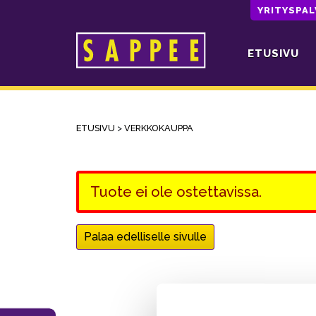
YRITYSPA
ETUSIVU
Päävalikko
ETUSIVU
>
VERKKOKAUPPA
Tuote ei ole ostettavissa.
Palaa edelliselle sivulle