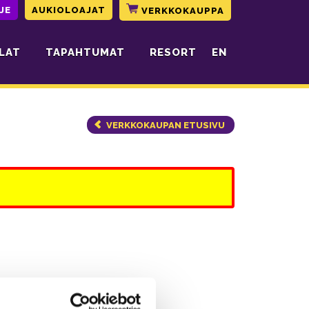
JE
AUKIOLOAJAT
VERKKOKAUPPA
LAT
TAPAHTUMAT
RESORT
EN
VERKKOKAUPAN ETUSIVU