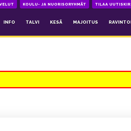
LVELUT
KOULU- JA NUORISORYHMÄT
TILAA UUTISKIR
INFO
TALVI
KESÄ
MAJOITUS
RAVINTO