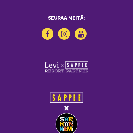
SEURAA MEITÄ: