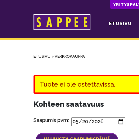
YRITYSPA
ETUSIVU
Päävalikko
ETUSIVU
>
VERKKOKAUPPA
Tuote ei ole ostettavissa.
Kohteen saatavuus
Saapumis pvm: