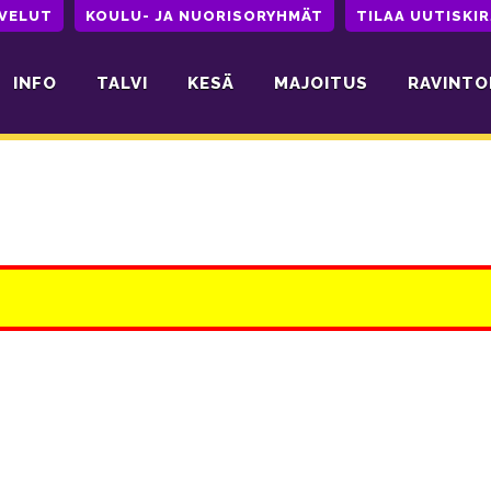
LVELUT
KOULU- JA NUORISORYHMÄT
TILAA UUTISKIR
INFO
TALVI
KESÄ
MAJOITUS
RAVINTO