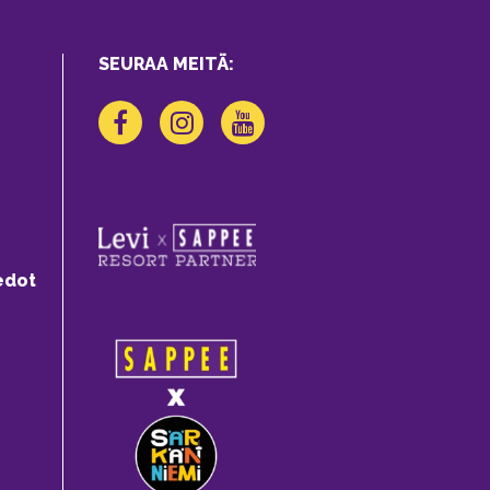
SEURAA MEITÄ:
edot