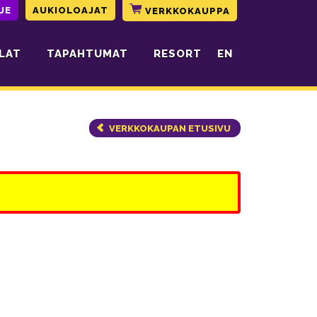
JE
AUKIOLOAJAT
VERKKOKAUPPA
LAT
TAPAHTUMAT
RESORT
EN
VERKKOKAUPAN ETUSIVU