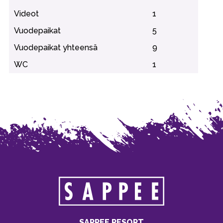
Videot
1
Vuodepaikat
5
Vuodepaikat yhteensä
9
WC
1
SAPPEE RESORT