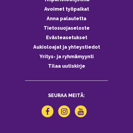
Avoimet työpaikat
Anna palautetta
Tietosuojaseloste
Evästeasetukset
Aukioloajat ja yhteystiedot
Yritys- ja ryhmämyynti
Tilaa uutiskirje
SEURAA MEITÄ: