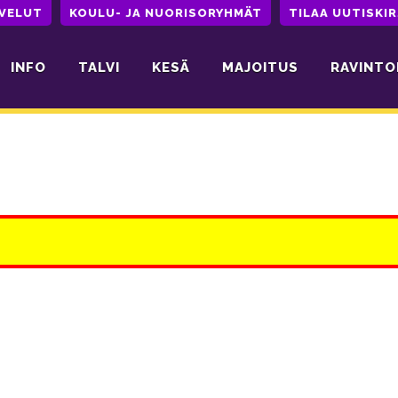
LVELUT
KOULU- JA NUORISORYHMÄT
TILAA UUTISKIR
INFO
TALVI
KESÄ
MAJOITUS
RAVINTO