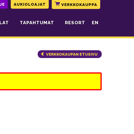
JE
AUKIOLOAJAT
VERKKOKAUPPA
LAT
TAPAHTUMAT
RESORT
EN
VERKKOKAUPAN ETUSIVU