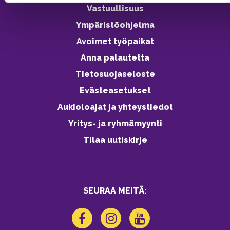
Vastuullisuus
Ympäristöohjelma
Avoimet työpaikat
Anna palautetta
Tietosuojaseloste
Evästeasetukset
Aukioloajat ja yhteystiedot
Yritys- ja ryhmämyynti
Tilaa uutiskirje
SEURAA MEITÄ: