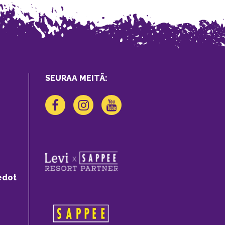
SEURAA MEITÄ:
edot