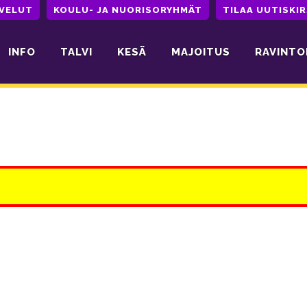
LVELUT
KOULU- JA NUORISORYHMÄT
TILAA UUTISKIR
INFO
TALVI
KESÄ
MAJOITUS
RAVINTO