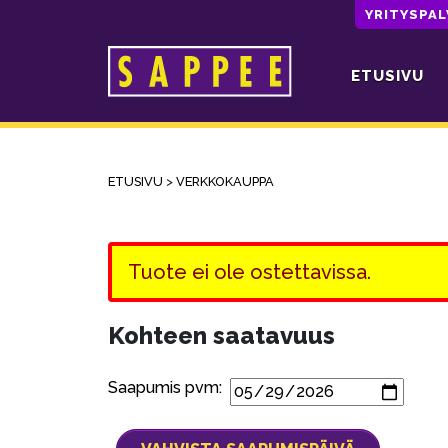
YRITYSPA
ETUSIVU
Päävalikko
ETUSIVU
>
VERKKOKAUPPA
Tuote ei ole ostettavissa.
Kohteen saatavuus
Saapumis pvm: