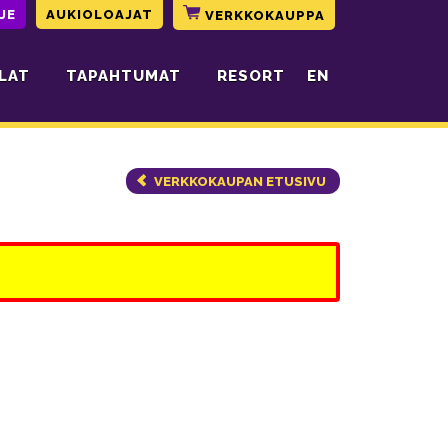
JE
AUKIOLOAJAT
VERKKOKAUPPA
LAT
TAPAHTUMAT
RESORT
EN
VERKKOKAUPAN ETUSIVU