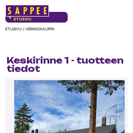
Päävalikko
VERKKOKAUPAN
ETUSIVU
ETUSIVU
>
VERKKOKAUPPA
Keskirinne 1 - tuotteen
tiedot