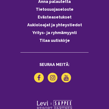
Anna palautetta
Tietosuojaseloste
Evästeasetukset
Aukioloajat ja yhteystiedot
Yritys- ja ryhmämyynti
Tilaa uutiskirje
SEURAA MEITÄ: