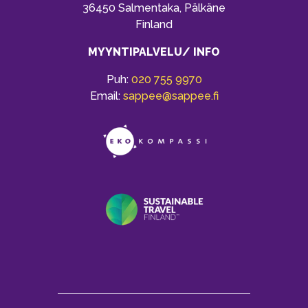
36450 Salmentaka, Pälkäne
Finland
MYYNTIPALVELU/ INFO
Puh:
020 755 9970
Email:
sappee@sappee.fi