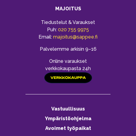
MAJOITUS
Tiedustelut & Varaukset
Puh:
020 755 9975
Email:
majoitus@sappee.fi
Palvelemme arkisin 9–16
Online varaukset
verkkokaupasta 24h
Vastuullisuus
Ympäristöohjelma
Avoimet työpaikat