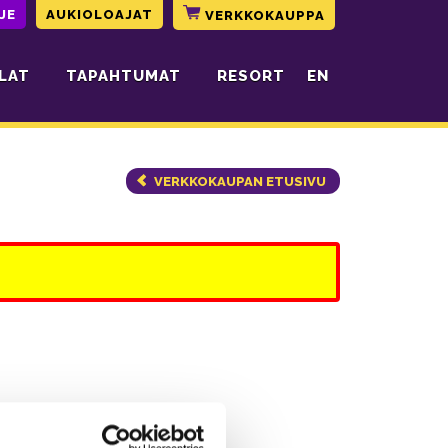
JE
AUKIOLOAJAT
VERKKOKAUPPA
LAT
TAPAHTUMAT
RESORT
EN
VERKKOKAUPAN ETUSIVU