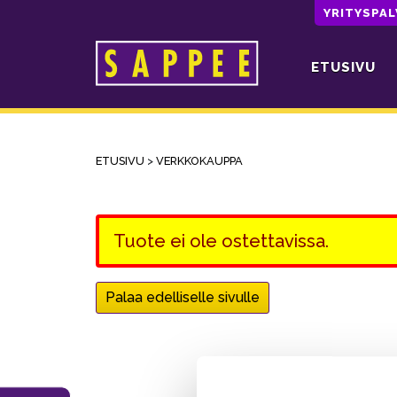
YRITYSPA
ETUSIVU
Päävalikko
ETUSIVU
>
VERKKOKAUPPA
Tuote ei ole ostettavissa.
Palaa edelliselle sivulle