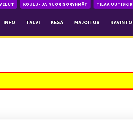
LVELUT
KOULU- JA NUORISORYHMÄT
TILAA UUTISKIR
INFO
TALVI
KESÄ
MAJOITUS
RAVINTO