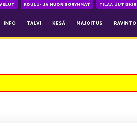
LVELUT
KOULU- JA NUORISORYHMÄT
TILAA UUTISKIR
INFO
TALVI
KESÄ
MAJOITUS
RAVINTO