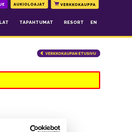
JE
AUKIOLOAJAT
VERKKOKAUPPA
LAT
TAPAHTUMAT
RESORT
EN
VERKKOKAUPAN ETUSIVU