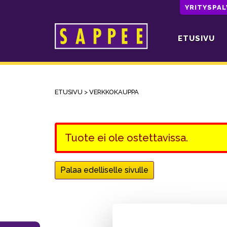
YRITYSPA
ETUSIVU
Päävalikko
ETUSIVU
>
VERKKOKAUPPA
Tuote ei ole ostettavissa.
Palaa edelliselle sivulle