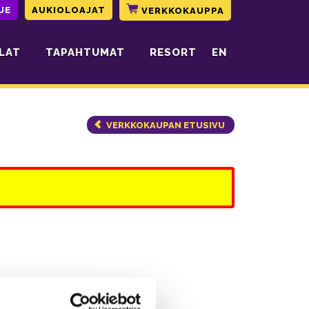
JE
AUKIOLOAJAT
VERKKOKAUPPA
LAT
TAPAHTUMAT
RESORT
EN
VERKKOKAUPAN ETUSIVU