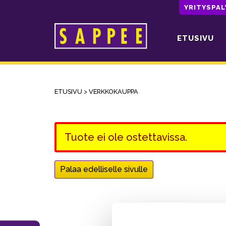
YRITYSPA
ETUSIVU
Päävalikko
ETUSIVU
>
VERKKOKAUPPA
Tuote ei ole ostettavissa.
Palaa edelliselle sivulle