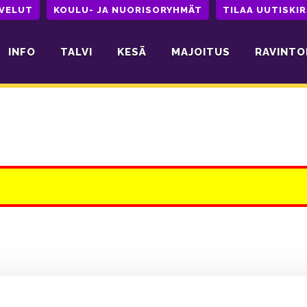
LVELUT
KOULU- JA NUORISORYHMÄT
TILAA UUTISKIR
INFO
TALVI
KESÄ
MAJOITUS
RAVINTO