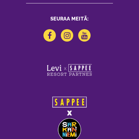
SEURAA MEITÄ: