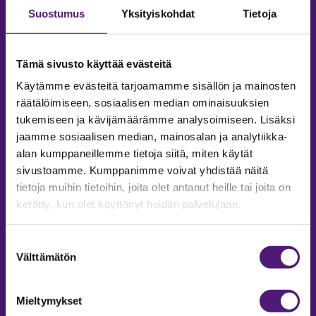
Suostumus
Yksityiskohdat
Tietoja
Tämä sivusto käyttää evästeitä
Käytämme evästeitä tarjoamamme sisällön ja mainosten
räätälöimiseen, sosiaalisen median ominaisuuksien
tukemiseen ja kävijämäärämme analysoimiseen. Lisäksi
jaamme sosiaalisen median, mainosalan ja analytiikka-
alan kumppaneillemme tietoja siitä, miten käytät
sivustoamme. Kumppanimme voivat yhdistää näitä
tietoja muihin tietoihin, joita olet antanut heille tai joita on
MAJOITUS
kerätty, kun olet käyttänyt heidän palvelujaan.
Tiedustelut & Varaukset
Puh:
020 755 9975
Suostumuksen
Email:
majoitus@sappee.fi
Välttämätön
valinta
Palvelemme arkisin 9–16
Mieltymykset
Online varaukset