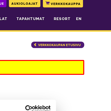
JE
AUKIOLOAJAT
VERKKOKAUPPA
LAT
TAPAHTUMAT
RESORT
EN
VERKKOKAUPAN ETUSIVU