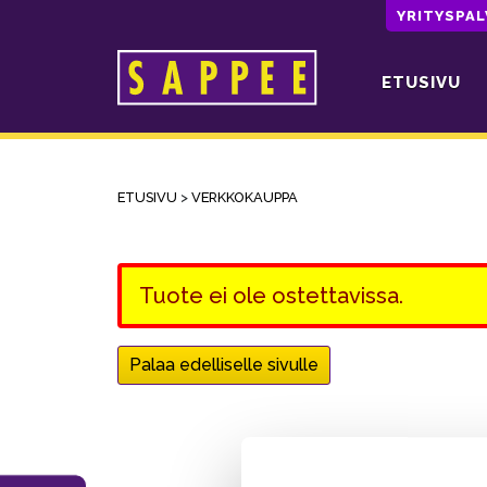
YRITYSPA
ETUSIVU
Päävalikko
ETUSIVU
>
VERKKOKAUPPA
Tuote ei ole ostettavissa.
Palaa edelliselle sivulle