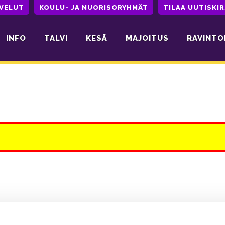
LVELUT
KOULU- JA NUORISORYHMÄT
TILAA UUTISKIR
INFO
TALVI
KESÄ
MAJOITUS
RAVINTO