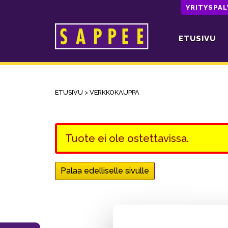
YRITYSPA
ETUSIVU
Päävalikko
ETUSIVU
>
VERKKOKAUPPA
Tuote ei ole ostettavissa.
Palaa edelliselle sivulle