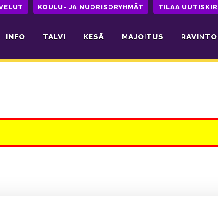
LVELUT
KOULU- JA NUORISORYHMÄT
TILAA UUTISKIR
INFO
TALVI
KESÄ
MAJOITUS
RAVINTO