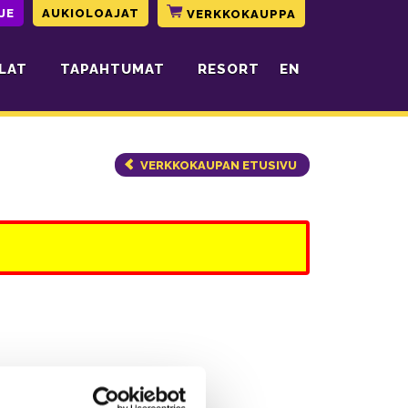
JE
AUKIOLOAJAT
VERKKOKAUPPA
LAT
TAPAHTUMAT
RESORT
EN
VERKKOKAUPAN ETUSIVU