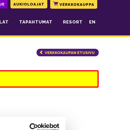
JE
AUKIOLOAJAT
VERKKOKAUPPA
LAT
TAPAHTUMAT
RESORT
EN
VERKKOKAUPAN ETUSIVU