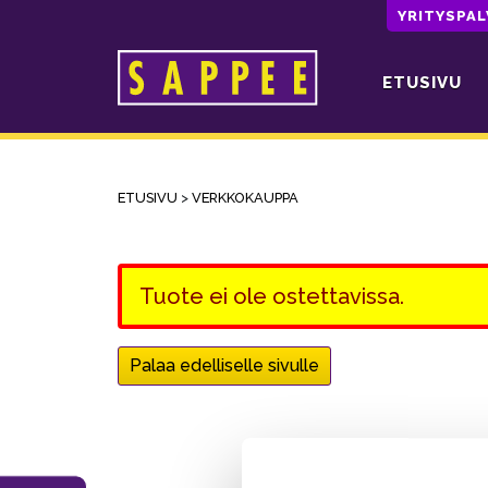
YRITYSPA
ETUSIVU
Päävalikko
ETUSIVU
>
VERKKOKAUPPA
Tuote ei ole ostettavissa.
Palaa edelliselle sivulle