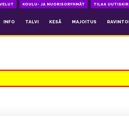
LVELUT
KOULU- JA NUORISORYHMÄT
TILAA UUTISKIR
INFO
TALVI
KESÄ
MAJOITUS
RAVINTO