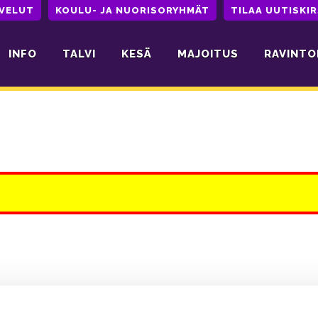
LVELUT
KOULU- JA NUORISORYHMÄT
TILAA UUTISKIR
INFO
TALVI
KESÄ
MAJOITUS
RAVINTO