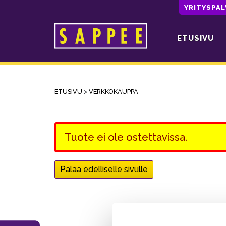
YRITYSPA
ETUSIVU
Päävalikko
ETUSIVU
>
VERKKOKAUPPA
Tuote ei ole ostettavissa.
Palaa edelliselle sivulle