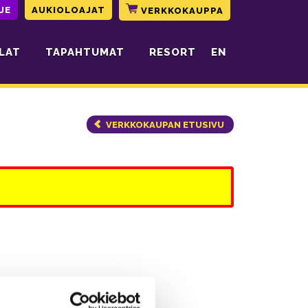
JE
AUKIOLOAJAT
VERKKOKAUPPA
LAT
TAPAHTUMAT
RESORT
EN
VERKKOKAUPAN ETUSIVU