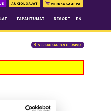
JE
AUKIOLOAJAT
VERKKOKAUPPA
LAT
TAPAHTUMAT
RESORT
EN
VERKKOKAUPAN ETUSIVU