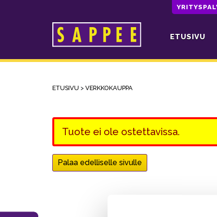
YRITYSPA
ETUSIVU
Päävalikko
ETUSIVU
>
VERKKOKAUPPA
Tuote ei ole ostettavissa.
Palaa edelliselle sivulle