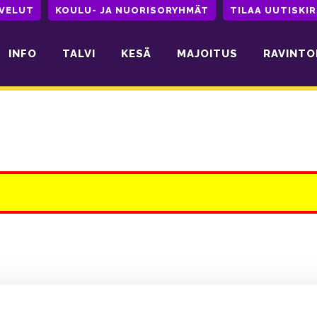
LVELUT
KOULU- JA NUORISORYHMÄT
TILAA UUTISKIR
INFO
TALVI
KESÄ
MAJOITUS
RAVINTO