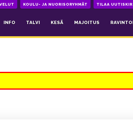
LVELUT
KOULU- JA NUORISORYHMÄT
TILAA UUTISKIR
INFO
TALVI
KESÄ
MAJOITUS
RAVINTO