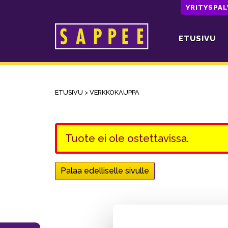
YRITYSPA
ETUSIVU
Päävalikko
ETUSIVU
>
VERKKOKAUPPA
Tuote ei ole ostettavissa.
Palaa edelliselle sivulle