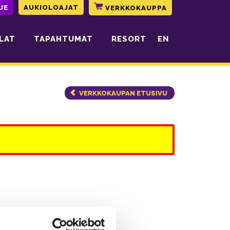
JE
AUKIOLOAJAT
VERKKOKAUPPA
LAT
TAPAHTUMAT
RESORT
EN
VERKKOKAUPAN ETUSIVU