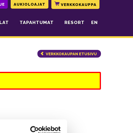
JE
AUKIOLOAJAT
VERKKOKAUPPA
LAT
TAPAHTUMAT
RESORT
EN
VERKKOKAUPAN ETUSIVU