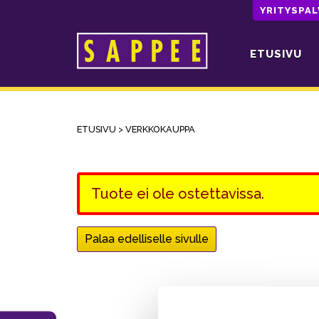
YRITYSPA
ETUSIVU
Päävalikko
ETUSIVU
>
VERKKOKAUPPA
Tuote ei ole ostettavissa.
Palaa edelliselle sivulle