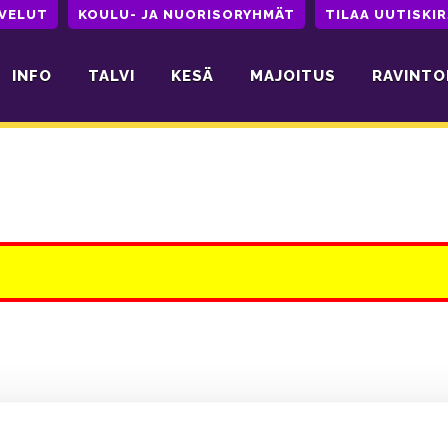
LVELUT
KOULU- JA NUORISORYHMÄT
TILAA UUTISKIR
INFO
TALVI
KESÄ
MAJOITUS
RAVINTO