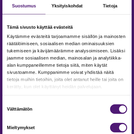
Suostumus
Yksityiskohdat
Tietoja
Tämä sivusto käyttää evästeitä
Käytämme evästeitä tarjoamamme sisällön ja mainosten
räätälöimiseen, sosiaalisen median ominaisuuksien
tukemiseen ja kävijämäärämme analysoimiseen. Lisäksi
jaamme sosiaalisen median, mainosalan ja analytiikka-
alan kumppaneillemme tietoja siitä, miten käytät
sivustoamme. Kumppanimme voivat yhdistää näitä
tietoja muihin tietoihin, joita olet antanut heille tai joita on
MAJOITUS
kerätty, kun olet käyttänyt heidän palvelujaan.
Tiedustelut & Varaukset
Puh:
020 755 9975
Suostumuksen
Email:
majoitus@sappee.fi
Välttämätön
valinta
Palvelemme arkisin 9–16
Mieltymykset
Online varaukset